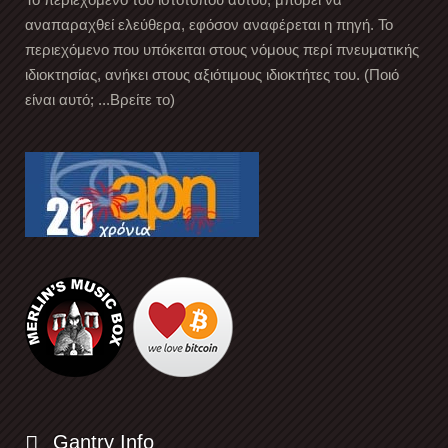
αναπαραχθεί ελεύθερα, εφόσον αναφέρεται η πηγή. Το
περιεχόμενο που υπόκειται στους νόμους περί πνευματικής
ιδιοκτησίας, ανήκει στους αξιότιμους ιδιοκτήτες του. (Ποιό
είναι αυτό; ...Βρείτε το)
Gantry Info