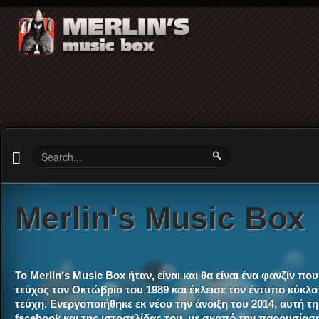
Merlin's Music Box
Το Merlin's Music Box ήταν, είναι και θα είναι ένα φανζίν 
τεύχος τον Οκτώβριο του 1989 και έκλεισε τον έντυπο κύκλο 
τεύχη. Ενεργοποιήθηκε εκ νέου την άνοιξη του 2014, αυτή τ
facebook και της ιστοσελίδας του, με σκοπό την παρουσία