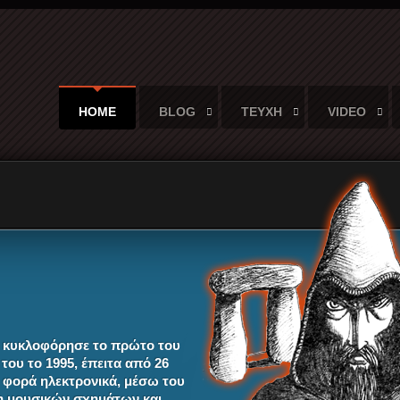
HOME
BLOG
ΤΕΥΧΗ
VIDEO
που κυκλοφόρησε το πρώτο του
του το 1995, έπειτα από 26
η φορά ηλεκτρονικά, μέσω του
ση μουσικών σχημάτων και