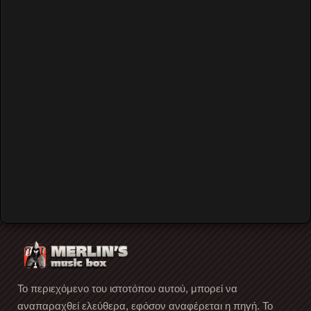
Password
Remember Me
Forgot your password?
Forgot your username?
Create an account
Το περιεχόμενο του ιστοτόπου αυτού, μπορεί να
αναπαραχθεί ελεύθερα, εφόσον αναφέρεται η πηγή. Το