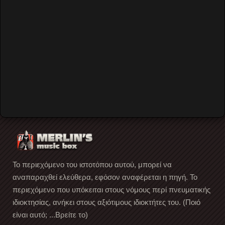
Remember Me
Forgot your password?
Forgot your username?
Create an account
Το περιεχόμενο του ιστοτόπου αυτού, μπορεί να
αναπαραχθεί ελεύθερα, εφόσον αναφέρεται η πηγή. Το
περιεχόμενο που υπόκειται στους νόμους περί πνευματικής
ιδιοκτησίας, ανήκει στους αξιότιμους ιδιοκτήτες του. (Ποιό
είναι αυτό; ...Βρείτε το)