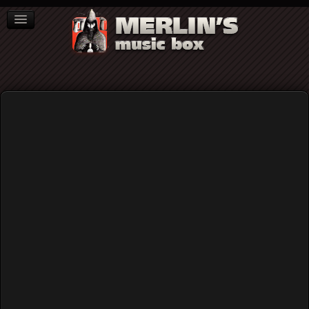
ΒΙΒΛΙΑ
NEWS
ΣΥΝΕΝΤΕΥΞΕΙΣ
Γιωργος Χουλλης
Home
Blog
Γιώργος Χούλλης