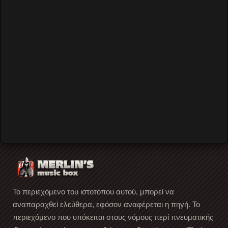
back to top
An Club
Video by Merlin's Music Box
ANFO
Το περιεχόμενο του ιστοτόπου αυτού, μπορεί να
αναπαραχθεί ελεύθερα, εφόσον αναφέρεται η πηγή. Το
περιεχόμενο που υπόκειται στους νόμους περί πνευματικής