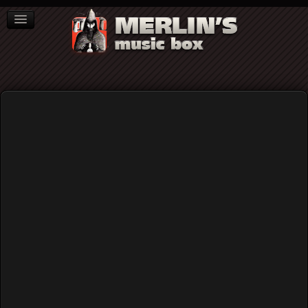
ΒΙΒΛΙΑ
NEWS
ΣΥΝΕΝΤΕΥΞΕΙΣ
Video
Home
Rock (γενικά)
Merlin΄s 30 and Counting (Pt 3) - ANFO @ An Club
12/04/2019 (Video)
Merlin΄s 30 and Counting (Pt 3) -
ANFO @ An Club 12/04/2019 (Video)