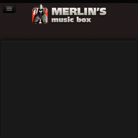
ΒΙΒΛΙΑ
NEWS
ΣΥΝΕΝΤΕΥΞΕΙΣ
Video
Home
Rock (γενικά)
Οι Amon Duul II στο Gagarin 205 τον Μάρτιο του 2009
(audio)
Οι Amon Duul II στο Gagarin 205 τον
Μάρτιο του 2009 (audio)