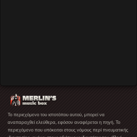
back to top
Gagarin205
Video by Merlin's Music Box
Rockumento
Amon Duul II
Το περιεχόμενο του ιστοτόπου αυτού, μπορεί να
αναπαραχθεί ελεύθερα, εφόσον αναφέρεται η πηγή. Το
περιεχόμενο που υπόκειται στους νόμους περί πνευματικής