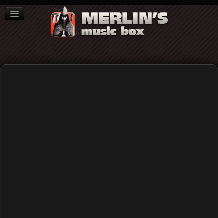
ΒΙΒΛΙΑ
NEWS
ΣΥΝΕΝΤΕΥΞΕΙΣ
Video
Home
Rock (γενικά)
Colour Haze @ An Club 27/11/2004 (audio)
Colour Haze @ An Club 27/11/2004
(audio)