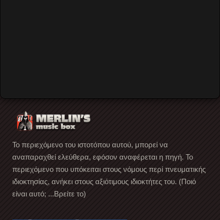
back to top
An Club
Video by Merlin's Music Box
Colour Haze
Μιχάλης Τζάνογλος
Rockumento
Το περιεχόμενο του ιστοτόπου αυτού, μπορεί να
αναπαραχθεί ελεύθερα, εφόσον αναφέρεται η πηγή. Το
περιεχόμενο που υπόκειται στους νόμους περί πνευματικής
ιδιοκτησίας, ανήκει στους αξιότιμους ιδιοκτήτες του. (Ποιό
είναι αυτό; ...Βρείτε το)