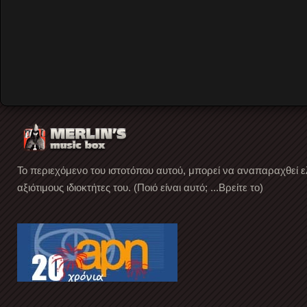
Merlin's mixcloud
Merlin's YouTube channel
Facebook page
Το περιεχόμενο του ιστοτόπου αυτού, μπορεί να αναπαραχθεί ε
αξιότιμους ιδιοκτήτες του. (Ποιό είναι αυτό; ...Βρείτε το)