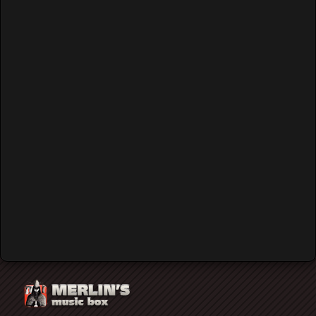
back to top
Live
Συναυλίες - Εκδηλώσεις