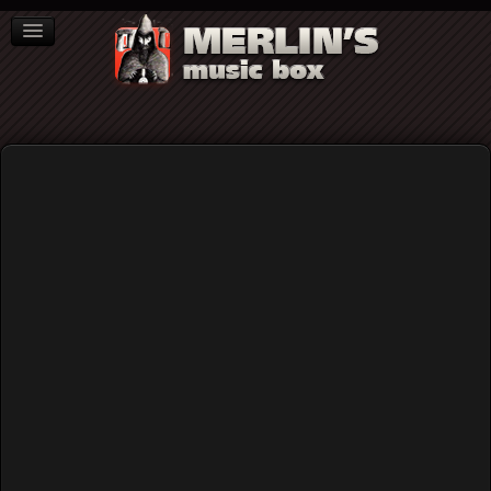
ΒΙΒΛΙΑ
NEWS
ΣΥΝΕΝΤΕΥΞΕΙΣ
Video
Home
Rock (γενικά)
Ο Βέβηλος στο θέατρο Βράχων στο Βύρωνα 8/9/2019
(video)
Ο Βέβηλος στο θέατρο Βράχων στο
Βύρωνα 8/9/2019 (video)