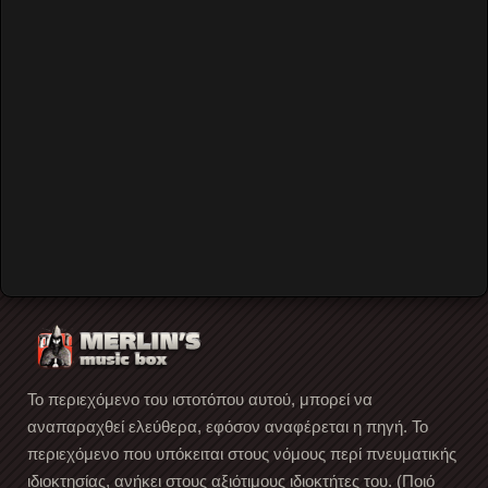
back to top
Live
Συναυλίες - Εκδηλώσεις
Το περιεχόμενο του ιστοτόπου αυτού, μπορεί να
αναπαραχθεί ελεύθερα, εφόσον αναφέρεται η πηγή. Το
περιεχόμενο που υπόκειται στους νόμους περί πνευματικής
ιδιοκτησίας, ανήκει στους αξιότιμους ιδιοκτήτες του. (Ποιό