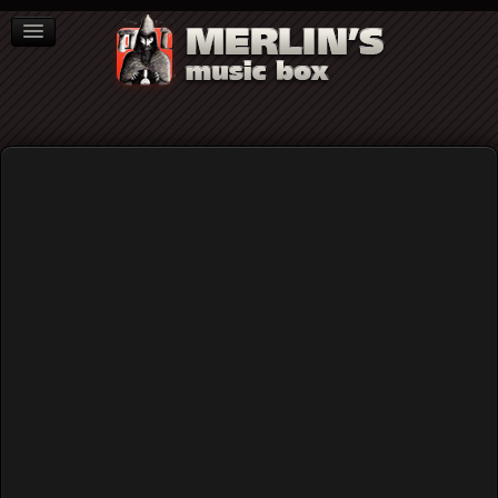
ΒΙΒΛΙΑ
NEWS
ΣΥΝΕΝΤΕΥΞΕΙΣ
Video
Home
Rock (γενικά)
The Last Drive - Dead End Street @Trianon, Athens
08/01/2016
The Last Drive - Dead End Street
@Trianon, Athens 08/01/2016