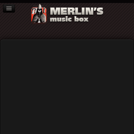
ΒΙΒΛΙΑ
NEWS
ΣΥΝΕΝΤΕΥΞΕΙΣ
Video
Home
Rock (γενικά)
Full Houze - (complete show) @ Kyttaro, Athens 14/01/2017
Full Houze - (complete show) @
Kyttaro, Athens 14/01/2017