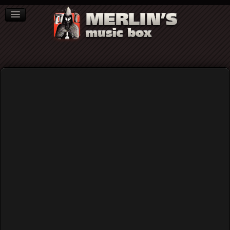
ΒΙΒΛΙΑ
NEWS
ΣΥΝΕΝΤΕΥΞΕΙΣ
Video
Home
Rock (γενικά)
Οι Fuzztones live στο Gagarin205 (The Videos)
Οι Fuzztones live στο Gagarin205
(The Videos)