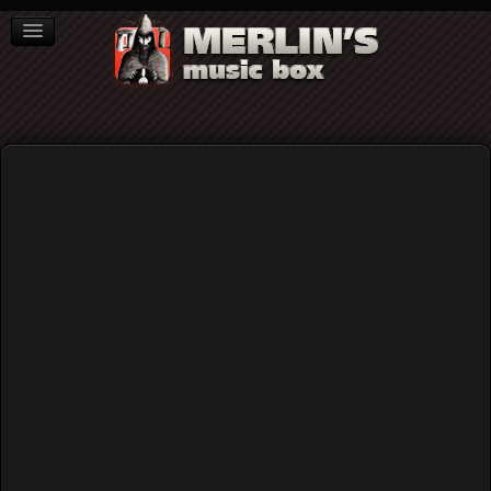
ΒΙΒΛΙΑ
NEWS
ΣΥΝΕΝΤΕΥΞΕΙΣ
Video
Home
Rock (γενικά)
Η συναυλία των Black Sabbath στη Λεωφόρο στις 21
Ιουλίου 1987 (full audio)
Η συναυλία των Black Sabbath στη
Λεωφόρο στις 21 Ιουλίου 1987 (full
audio)