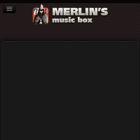
ΒΙΒΛΙΑ
NEWS
ΣΥΝΕΝΤΕΥΞΕΙΣ
Video
Home
Rock (γενικά)
The Triffids live στο «ΡΟΔΟΝ» στις 6 Νοεμβρίου 1987. Η
συναυλία που αποτέλεσε την επίσημη πρεμιέρα του
ιστορικού club (audio)
The Triffids live στο «ΡΟΔΟΝ» στις 6
Νοεμβρίου 1987. Η συναυλία που
αποτέλεσε την επίσημη πρεμιέρα του
ιστορικού club (audio)