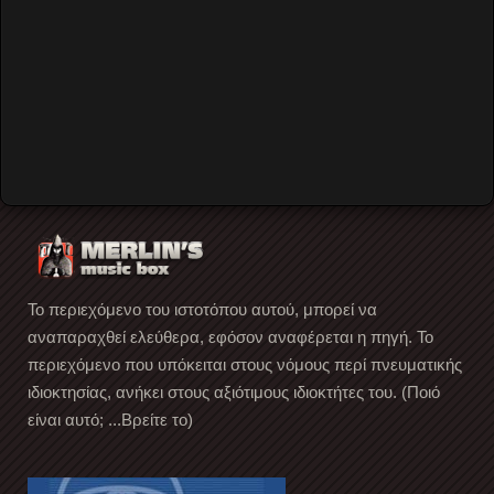
back to top
Video by Merlin's Music Box
Rockumento
The Triffids
Ρόδον
Το περιεχόμενο του ιστοτόπου αυτού, μπορεί να
αναπαραχθεί ελεύθερα, εφόσον αναφέρεται η πηγή. Το
περιεχόμενο που υπόκειται στους νόμους περί πνευματικής
ιδιοκτησίας, ανήκει στους αξιότιμους ιδιοκτήτες του. (Ποιό
είναι αυτό; ...Βρείτε το)