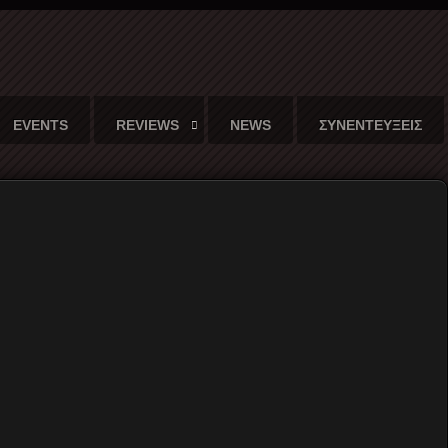
EVENTS
REVIEWS
NEWS
ΣΥΝΕΝΤΕΥΞΕΙΣ
 εξέγερσης...
Γράφει
ο
Αργύρης