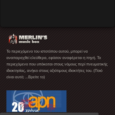
Music
…
Read More
Το περιεχόμενο του ιστοτόπου αυτού, μπορεί να
αναπαραχθεί ελεύθερα, εφόσον αναφέρεται η πηγή. Το
περιεχόμενο που υπόκειται στους νόμους περί πνευματικής
ιδιοκτησίας, ανήκει στους αξιότιμους ιδιοκτήτες του. (Ποιό
είναι αυτό; ...Βρείτε το)