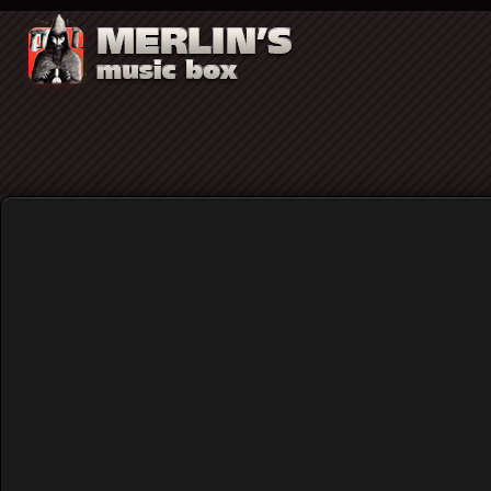
Μια εικόνα... χίλιες λέξεις
Home
Blog
Μια εικόνα... χίλιες λέξεις
Published: Thursday, 04 May 2017 14:58
Written by
Merlin's Music Box