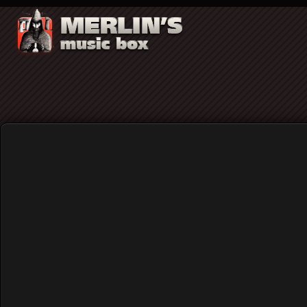
Hollow Point - Το νέο κομμάτι των ANFO 
Home
News
Hollow Point - Το νέο κομμάτ