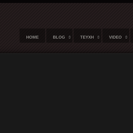
HOME
BLOG
ΤΕΥΧΗ
VIDEO
HENS 7-8.02.2020
L IN ATHENS 7-8.02.2020