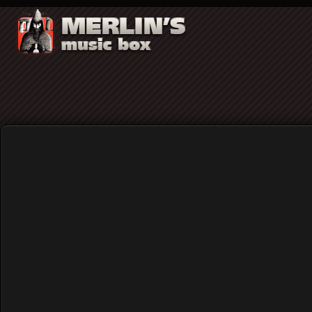
VIVE LE PUNK ROCK FESTIVAL IN AT
Home
News
VIVE LE PUNK ROCK FESTIVA