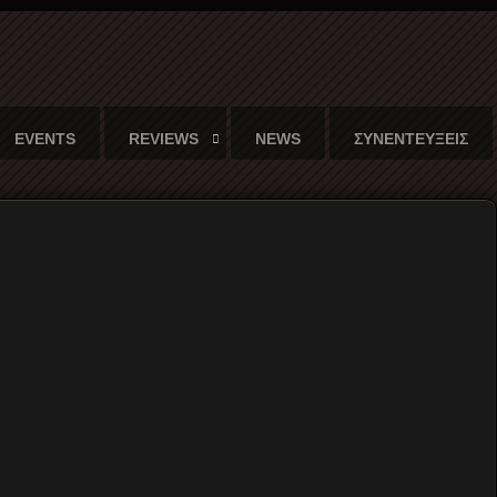
EVENTS
REVIEWS
NEWS
ΣΥΝΕΝΤΕΥΞΕΙΣ
umeurs...
Γράφει ο
Γιάννης