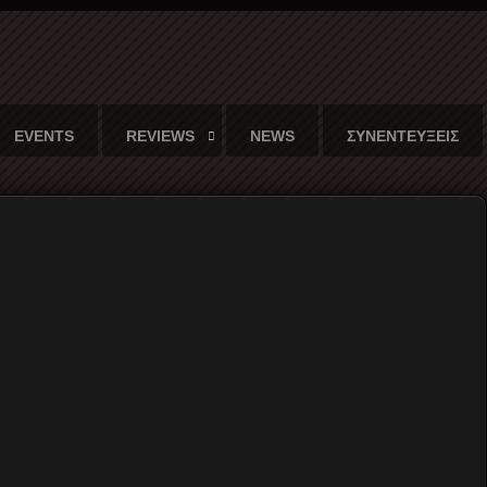
EVENTS
REVIEWS
NEWS
ΣΥΝΕΝΤΕΥΞΕΙΣ
ασης...
Γράφει ο
Χρήστος