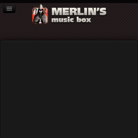
ΒΙΒΛΙΑ
NEWS
ΣΥΝΕΝΤΕΥΞΕΙΣ
Home
Blog
Honeybadger: Let There Be Light (άλμπουμ, 2025)
Honeybadger: Let There Be Light
(άλμπουμ, 2025)
Published: Tuesday, 02 December 2025 12:50
Written by
Γιάννης Καστανάρας