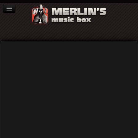
ΒΙΒΛΙΑ
NEWS
ΣΥΝΕΝΤΕΥΞΕΙΣ
Βορειοπόλωση
Home
Blog
Βορειοπόλωση
Published: Thursday, 12 January 2017 17:31
Written by
Αχιλλέας ΙΙΙ