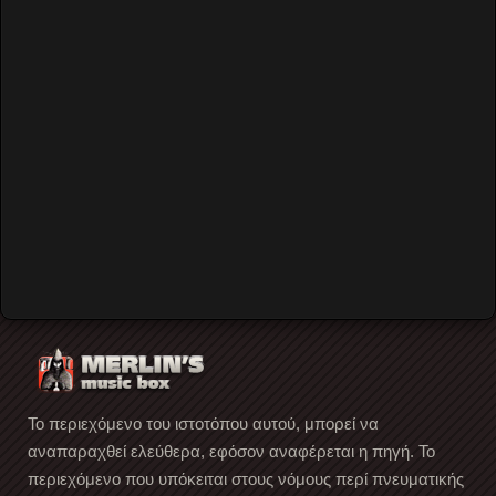
Password
Remember Me
Forgot your password?
Forgot your username?
Create an account
Το περιεχόμενο του ιστοτόπου αυτού, μπορεί να
αναπαραχθεί ελεύθερα, εφόσον αναφέρεται η πηγή. Το
περιεχόμενο που υπόκειται στους νόμους περί πνευματικής