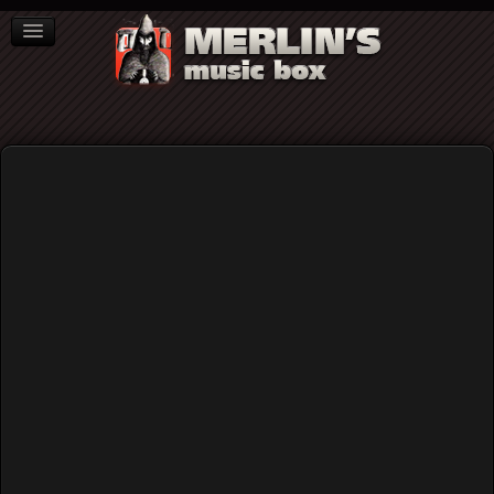
ΒΙΒΛΙΑ
NEWS
ΣΥΝΕΝΤΕΥΞΕΙΣ
Λευκή Συμφωνία
Η Λευκή Συμφωνία στο Gagarin 205 την
Παρασκευή 7/12/2018 (The Video)