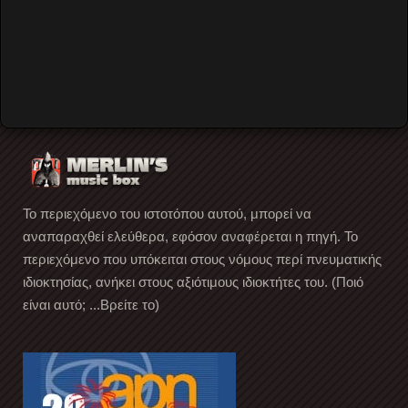
Forgot your password?
Forgot your username?
Create an account
Το περιεχόμενο του ιστοτόπου αυτού, μπορεί να
αναπαραχθεί ελεύθερα, εφόσον αναφέρεται η πηγή. Το
περιεχόμενο που υπόκειται στους νόμους περί πνευματικής
ιδιοκτησίας, ανήκει στους αξιότιμους ιδιοκτήτες του. (Ποιό
είναι αυτό; ...Βρείτε το)