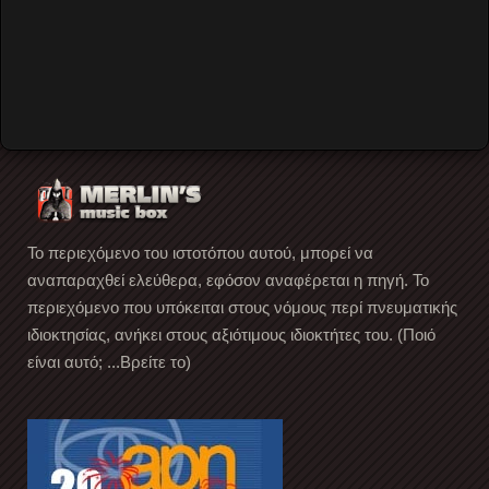
Forgot your password?
Forgot your username?
Create an account
Το περιεχόμενο του ιστοτόπου αυτού, μπορεί να
αναπαραχθεί ελεύθερα, εφόσον αναφέρεται η πηγή. Το
περιεχόμενο που υπόκειται στους νόμους περί πνευματικής
ιδιοκτησίας, ανήκει στους αξιότιμους ιδιοκτήτες του. (Ποιό
είναι αυτό; ...Βρείτε το)