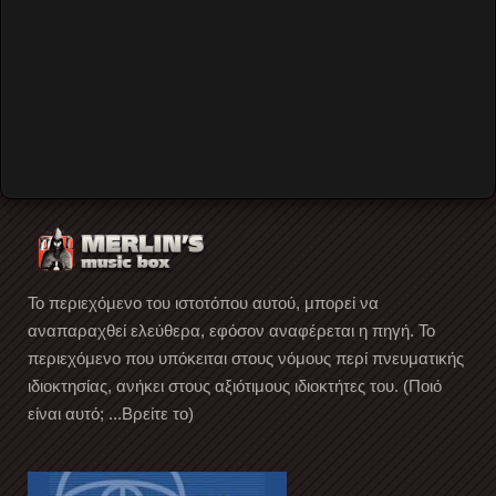
Forgot your password?
Forgot your username?
Create an account
Το περιεχόμενο του ιστοτόπου αυτού, μπορεί να
αναπαραχθεί ελεύθερα, εφόσον αναφέρεται η πηγή. Το
περιεχόμενο που υπόκειται στους νόμους περί πνευματικής
ιδιοκτησίας, ανήκει στους αξιότιμους ιδιοκτήτες του. (Ποιό
είναι αυτό; ...Βρείτε το)