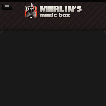
ΒΙΒΛΙΑ
NEWS
ΣΥΝΕΝΤΕΥΞΕΙΣ
Herman Hill
Μαθήματα Ιστορίας: Όταν μια
πασχαλιάτικη συναυλία τοπικών
συγκροτημάτων στη Γουίτσιτα του
Κάνσας εξελίχθηκε σε εξέγερση