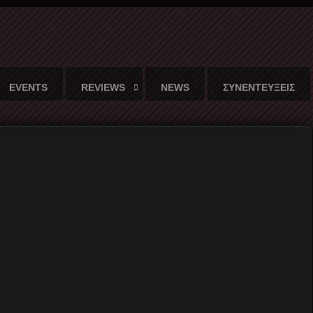
EVENTS
REVIEWS
NEWS
ΣΥΝΕΝΤΕΥΞΕΙΣ
20
ς που την απαθανάτισε...