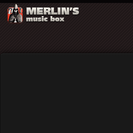
Jorgen Angel
Μαθήματα Ιστορίας: 7 Σεπτεμβρίου 1968. Η πρ