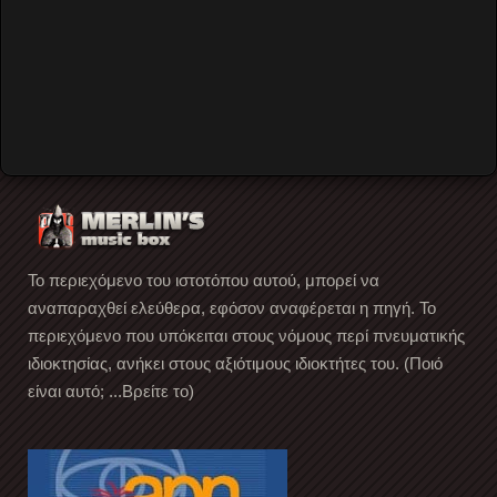
Forgot your password?
Forgot your username?
Create an account
Το περιεχόμενο του ιστοτόπου αυτού, μπορεί να
αναπαραχθεί ελεύθερα, εφόσον αναφέρεται η πηγή. Το
περιεχόμενο που υπόκειται στους νόμους περί πνευματικής
ιδιοκτησίας, ανήκει στους αξιότιμους ιδιοκτήτες του. (Ποιό
είναι αυτό; ...Βρείτε το)