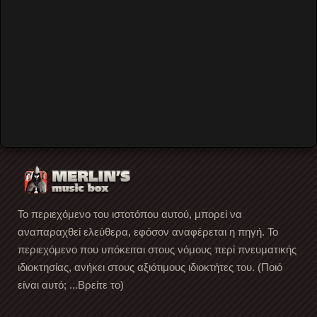
Remember Me
Forgot your password?
Forgot your username?
Create an account
Το περιεχόμενο του ιστοτόπου αυτού, μπορεί να
αναπαραχθεί ελεύθερα, εφόσον αναφέρεται η πηγή. Το
περιεχόμενο που υπόκειται στους νόμους περί πνευματικής
ιδιοκτησίας, ανήκει στους αξιότιμους ιδιοκτήτες του. (Ποιό
είναι αυτό; ...Βρείτε το)