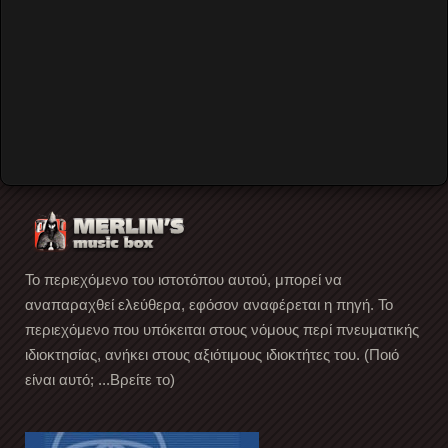
Remember Me
Forgot your password?
Forgot your username?
Create an account
Το περιεχόμενο του ιστοτόπου αυτού, μπορεί να
αναπαραχθεί ελεύθερα, εφόσον αναφέρεται η πηγή. Το
περιεχόμενο που υπόκειται στους νόμους περί πνευματικής
ιδιοκτησίας, ανήκει στους αξιότιμους ιδιοκτήτες του. (Ποιό
είναι αυτό; ...Βρείτε το)