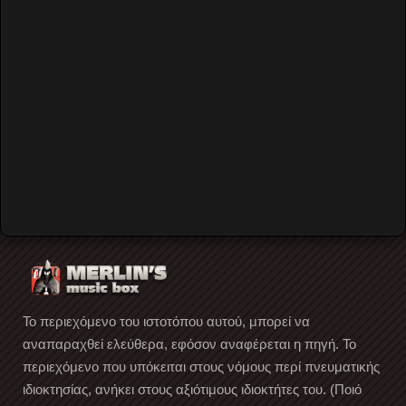
Remember Me
Forgot your password?
Forgot your username?
Create an account
Το περιεχόμενο του ιστοτόπου αυτού, μπορεί να
αναπαραχθεί ελεύθερα, εφόσον αναφέρεται η πηγή. Το
περιεχόμενο που υπόκειται στους νόμους περί πνευματικής
ιδιοκτησίας, ανήκει στους αξιότιμους ιδιοκτήτες του. (Ποιό