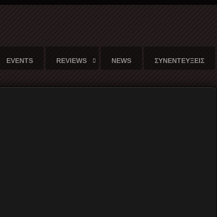
EVENTS
REVIEWS
NEWS
ΣΥΝΕΝΤΕΥΞΕΙΣ
20
ο"! (An Club, Παρασκευή 13 Μαρτίου, με