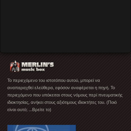
Remember Me
Forgot your password?
Forgot your username?
Create an account
Το περιεχόμενο του ιστοτόπου αυτού, μπορεί να
αναπαραχθεί ελεύθερα, εφόσον αναφέρεται η πηγή. Το
περιεχόμενο που υπόκειται στους νόμους περί πνευματικής
ιδιοκτησίας, ανήκει στους αξιότιμους ιδιοκτήτες του. (Ποιό
είναι αυτό; ...Βρείτε το)