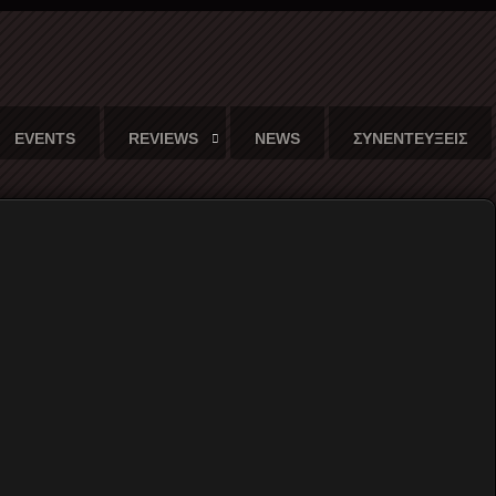
EVENTS
REVIEWS
NEWS
ΣΥΝΕΝΤΕΥΞΕΙΣ
του Federico
Finchelstein