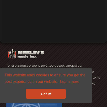
Forgot your password?
Forgot your username?
Create an account
Το περιεχόμενο του ιστοτόπου αυτού, μπορεί να
αναπαραχθεί ελεύθερα, εφόσον αναφέρεται η πηγή. Το
This website uses cookies to ensure you get the
περιεχόμενο που υπόκειται στους νόμους περί πνευματικής
best experience on our website.
Learn more
ιδιοκτησίας, ανήκει στους αξιότιμους ιδιοκτήτες του. (Ποιό
είναι αυτό; ...Βρείτε το)
Got it!