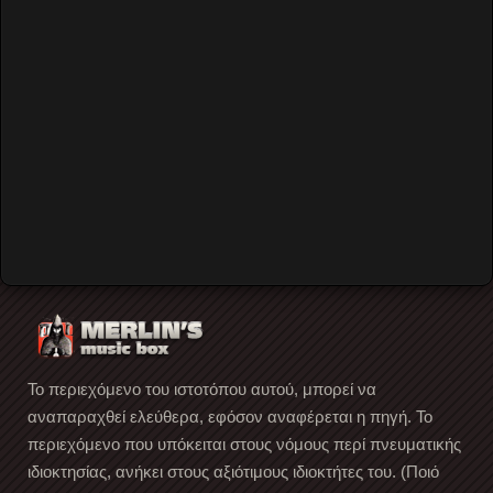
Remember Me
Forgot your password?
Forgot your username?
Create an account
Το περιεχόμενο του ιστοτόπου αυτού, μπορεί να
αναπαραχθεί ελεύθερα, εφόσον αναφέρεται η πηγή. Το
περιεχόμενο που υπόκειται στους νόμους περί πνευματικής
ιδιοκτησίας, ανήκει στους αξιότιμους ιδιοκτήτες του. (Ποιό