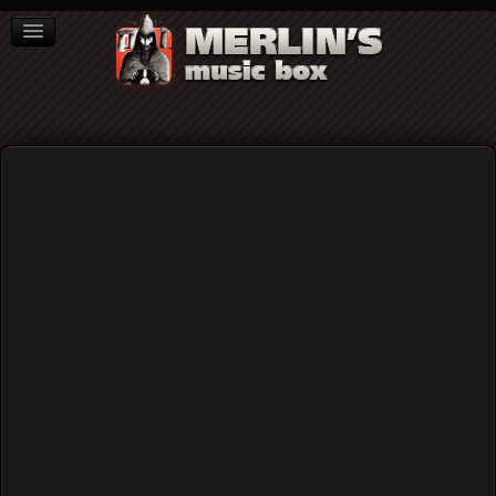
ΒΙΒΛΙΑ
NEWS
ΣΥΝΕΝΤΕΥΞΕΙΣ
Provo
25 Θέσεις για το Φασισμό