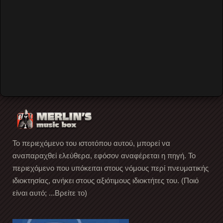
Remember Me
Forgot your password?
Forgot your username?
Create an account
Το περιεχόμενο του ιστοτόπου αυτού, μπορεί να
αναπαραχθεί ελεύθερα, εφόσον αναφέρεται η πηγή. Το
περιεχόμενο που υπόκειται στους νόμους περί πνευματικής
ιδιοκτησίας, ανήκει στους αξιότιμους ιδιοκτήτες του. (Ποιό
είναι αυτό; ...Βρείτε το)