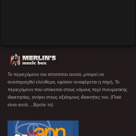
Forgot your password?
Forgot your username?
Create an account
Το περιεχόμενο του ιστοτόπου αυτού, μπορεί να
αναπαραχθεί ελεύθερα, εφόσον αναφέρεται η πηγή. Το
περιεχόμενο που υπόκειται στους νόμους περί πνευματικής
ιδιοκτησίας, ανήκει στους αξιότιμους ιδιοκτήτες του. (Ποιό
είναι αυτό; ...Βρείτε το)