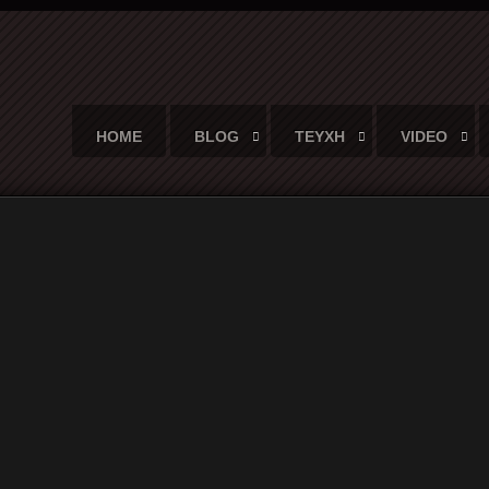
HOME
BLOG
ΤΕΥΧΗ
VIDEO
 σκηνή ήταν απίστευτο να βλέπεις να ξεχύνοντα