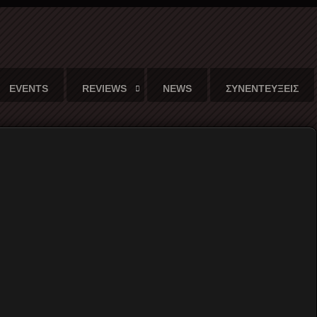
EVENTS
REVIEWS
NEWS
ΣΥΝΕΝΤΕΥΞΕΙΣ
20
ι όλα εκείνα τα συναισθήματα που πήγαζαν