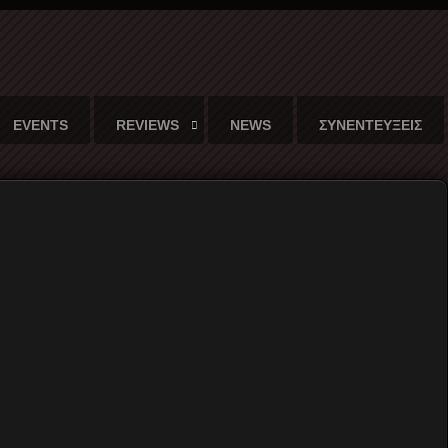
EVENTS
REVIEWS
NEWS
ΣΥΝΕΝΤΕΥΞΕΙΣ
Γράφει ο
Γιώργος Τσέκας