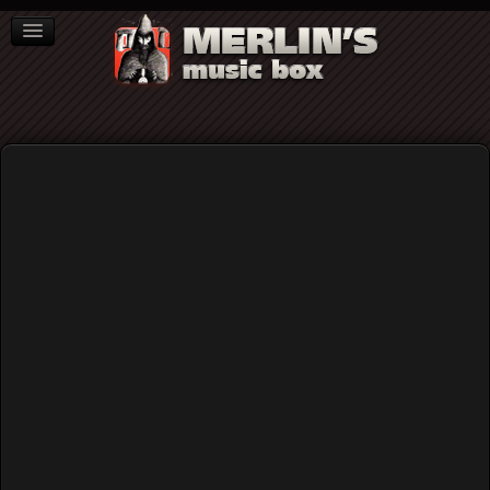
ΒΙΒΛΙΑ
NEWS
ΣΥΝΕΝΤΕΥΞΕΙΣ
Γιώργος Τσέκας