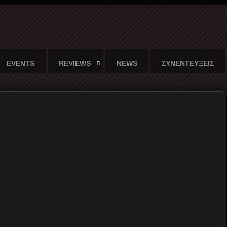
EVENTS
REVIEWS
NEWS
ΣΥΝΕΝΤΕΥΞΕΙΣ
Γράφει ο
Χρήστος Κορναράκης