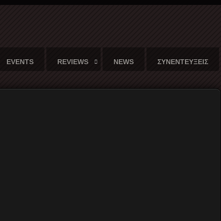
EVENTS
REVIEWS
NEWS
ΣΥΝΕΝΤΕΥΞΕΙΣ
20
σματα (videos)