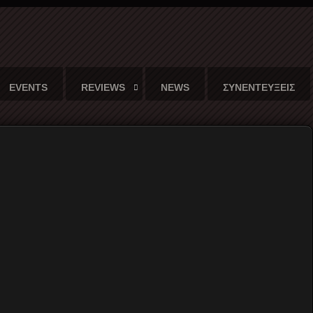
EVENTS
REVIEWS
NEWS
ΣΥΝΕΝΤΕΥΞΕΙΣ
20