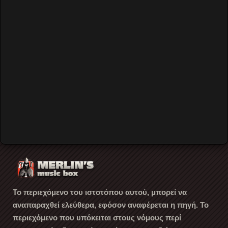
Password
Remember Me
Forgot your password?
Forgot your username?
Create an account
Το περιεχόμενο του ιστοτόπου αυτού, μπορεί να
αναπαραχθεί ελεύθερα, εφόσον αναφέρεται η πηγή. Το
περιεχόμενο που υπόκειται στους νόμους περί