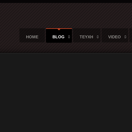
HOME
BLOG
ΤΕΥΧΗ
VIDEO
in42 (ψηφιακή κυκλοφορία και CD