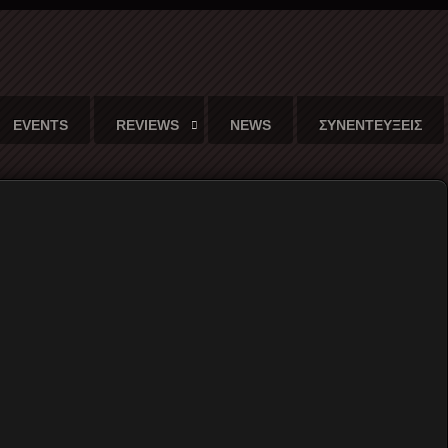
EVENTS
REVIEWS
NEWS
ΣΥΝΕΝΤΕΥΞΕΙΣ
των Damned...
Γράφει ο
Μιχάλης